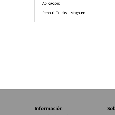
Aplicación:
Renault Trucks - Magnum
Información
Sob