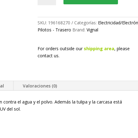
cantidad
SKU:
196168270
Categorías:
Electricidad/Electró
Pilotos - Trasero
Brand:
Vignal
For orders outside our
shipping area
, please
contact us.
al
Valoraciones (0)
n contra el agua y el polvo. Además la tulipa y la carcasa está
UV del sol.