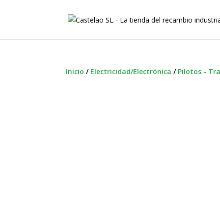
Inicio
/
Electricidad/Electrónica
/
Pilotos - Tr