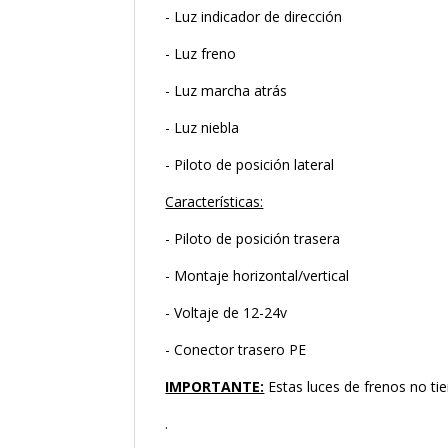
- Luz indicador de dirección
- Luz freno
- Luz marcha atrás
- Luz niebla
- Piloto de posición lateral
Características:
- Piloto de posición trasera
- Montaje horizontal/vertical
- Voltaje de 12-24v
- Conector trasero PE
IMPORTANTE:
Estas luces de frenos no ti
.