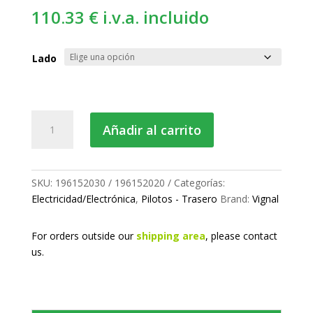
110.33
€
i.v.a. incluido
Lado
Piloto
Añadir al carrito
trasero
cantidad
SKU:
196152030 / 196152020
Categorías:
Electricidad/Electrónica
,
Pilotos - Trasero
Brand:
Vignal
For orders outside our
shipping area
, please
contact
us.