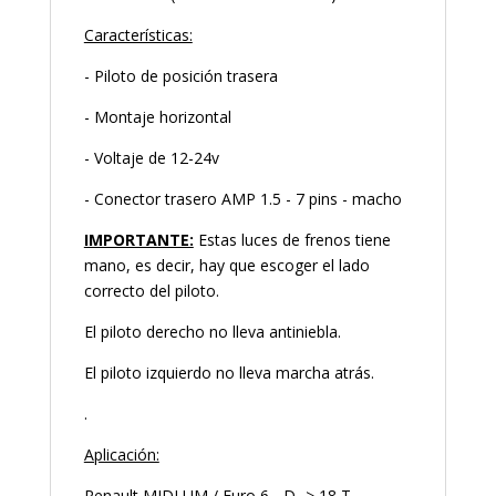
Características:
- Piloto de posición trasera
- Montaje horizontal
- Voltaje de 12-24v
- Conector trasero AMP 1.5 - 7 pins - macho
IMPORTANTE:
Estas luces de frenos tiene
mano, es decir, hay que escoger el lado
correcto del piloto.
El piloto derecho no lleva antiniebla.
El piloto izquierdo no lleva marcha atrás.
.
Aplicación:
Renault MIDLUM / Euro 6 - D -> 18 T