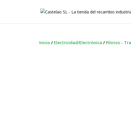
Inicio
/
Electricidad/Electrónica
/
Pilotos - Tr