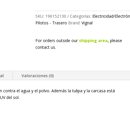
SKU:
196152130
Categorías:
Electricidad/Electró
Pilotos - Trasero
Brand:
Vignal
For orders outside our
shipping area
, please
contact us.
al
Valoraciones (0)
n contra el agua y el polvo. Además la tulipa y la carcasa está
UV del sol.