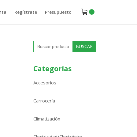
nta
Regístrate
Presupuesto
Buscar:
Categorías
Accesorios
Carrocería
Climatización
Electricidad/Electrónica