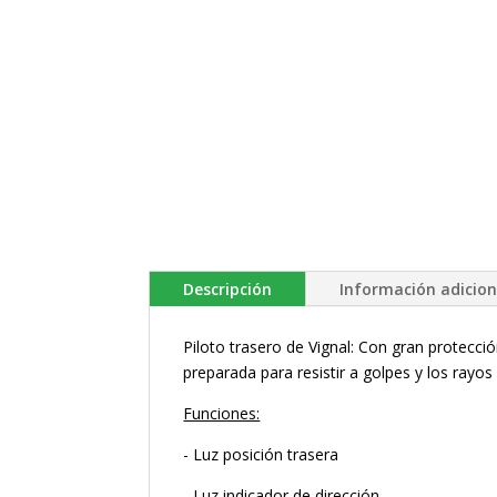
Descripción
Información adicion
Piloto trasero de Vignal: Con gran protecció
preparada para resistir a golpes y los rayos 
Funciones:
- Luz posición trasera
- Luz indicador de dirección