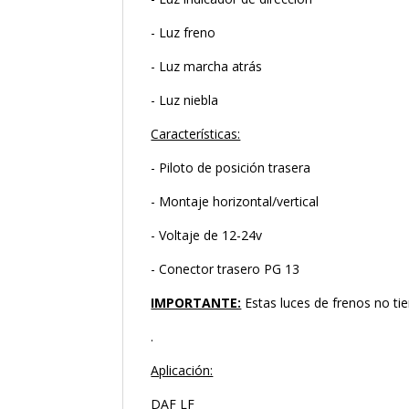
- Luz freno
- Luz marcha atrás
- Luz niebla
Características:
- Piloto de posición trasera
- Montaje horizontal/vertical
- Voltaje de 12-24v
- Conector trasero PG 13
IMPORTANTE:
Estas luces de frenos no ti
.
Aplicación:
DAF LF