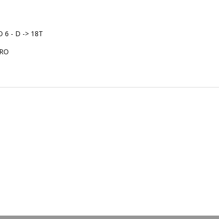
O 6 - D -> 18T
TRO