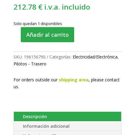
212.78
€
i.v.a. incluido
Solo quedan 1 disponibles
Añadir al carrito
Piloto
trasero
cantidad
SKU:
196156790
Categorías:
Electricidad/Electrónica
,
Pilotos - Trasero
For orders outside our
shipping area
, please
contact
us.
Descripción
Información adicional