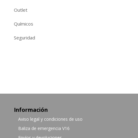
Outlet
Químicos
Seguridad
Información
Aviso legal y condiciones de uso
Baliza de emergencia V16
Envíos y devoluciones