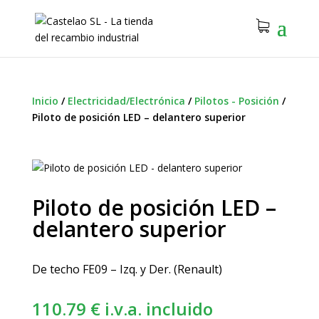
Inicio
/
Electricidad/Electrónica
/
Pilotos - Posición
/
Piloto de posición LED – delantero superior
Piloto de posición LED –
delantero superior
De techo FE09 – Izq. y Der. (Renault)
110.79
€
i.v.a. incluido