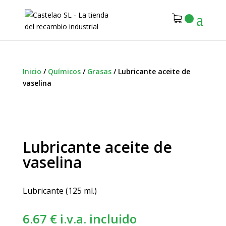
Inicio
/
Químicos
/
Grasas
/
Lubricante aceite de
vaselina
Lubricante aceite de
vaselina
Lubricante (125 ml.)
6.67
€
i.v.a. incluido