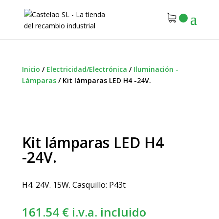
Inicio
/
Electricidad/Electrónica
/
Iluminación -
Lámparas
/
Kit lámparas LED H4 -24V.
Kit lámparas LED H4
-24V.
H4. 24V. 15W. Casquillo: P43t
161.54
€
i.v.a. incluido