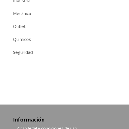
Industria
Mecánica
Outlet
Químicos
Seguridad
Información
Aviso legal y condiciones de uso