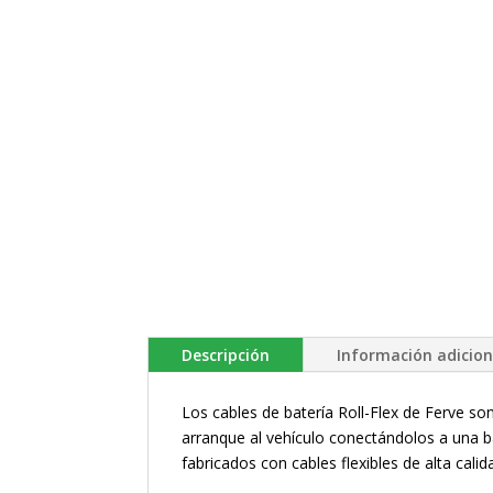
Descripción
Información adicion
Los cables de batería Roll-Flex de Ferve s
arranque al vehículo conectándolos a una b
fabricados con cables flexibles de alta cal