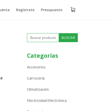
uenta
Regístrate
Presupuesto
Buscar:
Categorías
Accesorios
ia
Carrocería
Climatización
Electricidad/Electrónica