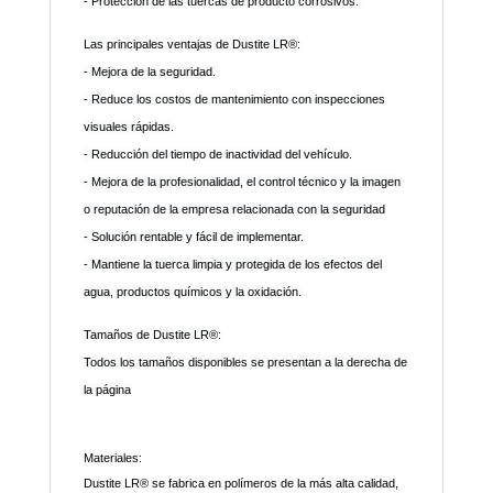
- Protección de las tuercas de producto corrosivos.
Las principales ventajas de Dustite LR®:
-
Mejora de la seguridad.
-
Reduce los costos de mantenimiento con inspecciones
visuales rápidas.
-
Reducción del tiempo de inactividad del vehículo.
-
Mejora de la profesionalidad, el control técnico y la imagen
o reputación de la empresa relacionada con la seguridad
-
Solución rentable y fácil de implementar.
-
Mantiene la tuerca limpia y protegida de los efectos del
agua, productos químicos y la oxidación.
Tamaños de Dustite LR®
:
Todos los tamaños disponibles se presentan a la derecha de
la página
Materiales
:
Dustite LR® se fabrica en polímeros de la más alta calidad,