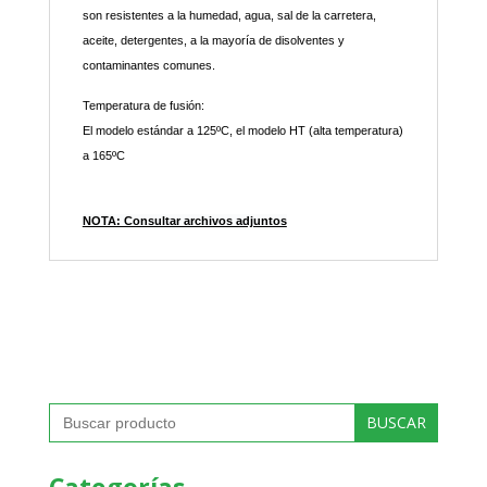
son resistentes a la humedad, agua, sal de la carretera,
aceite, detergentes, a la mayoría de disolventes y
contaminantes comunes.
Temperatura de fusión:
El modelo estándar a 125ºC, el modelo HT (alta temperatura)
a 165ºC
NOTA: Consultar archivos adjuntos
Buscar: