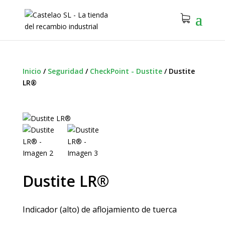
Inicio
/
Seguridad
/
CheckPoint - Dustite
/
Dustite
LR®
Dustite LR®
Indicador (alto) de aflojamiento de tuerca