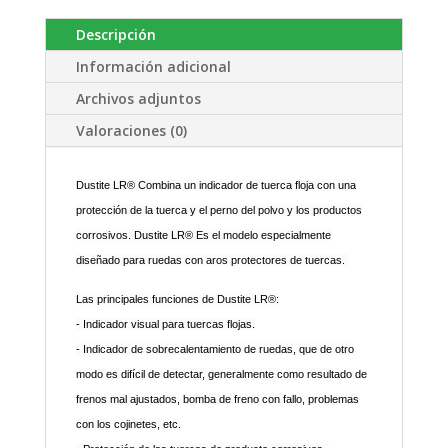
Descripción
Información adicional
Archivos adjuntos
Valoraciones (0)
Dustite LR® Combina un indicador de tuerca floja con una
protección de la tuerca y el perno del polvo y los productos
corrosivos. Dustite LR® Es el modelo especialmente
diseñado para ruedas con aros protectores de tuercas.
Las principales funciones de Dustite LR®:
- Indicador visual para tuercas flojas.
- Indicador de sobrecalentamiento de ruedas, que de otro
modo es difícil de detectar, generalmente como resultado de
frenos mal ajustados, bomba de freno con fallo, problemas
con los cojinetes, etc.