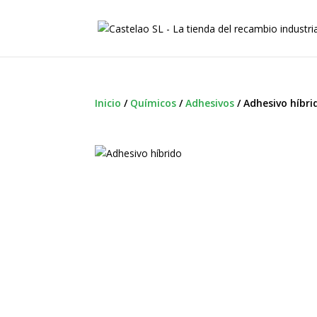
Inicio
/
Químicos
/
Adhesivos
/
Adhesivo híbri