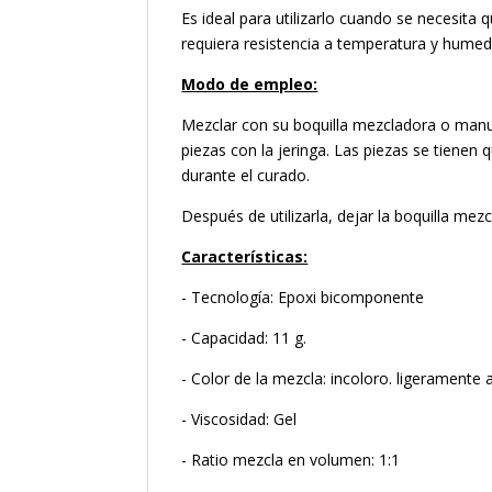
Es ideal para utilizarlo cuando se necesit
requiera resistencia a temperatura y humed
Modo de empleo:
Mezclar con su boquilla mezcladora o manu
piezas con la jeringa. Las piezas se tien
durante el curado.
Después de utilizarla, dejar la boquilla me
Características:
- Tecnología: Epoxi bicomponente
- Capacidad: 11 g.
- Color de la mezcla: incoloro. ligeramente 
- Viscosidad: Gel
- Ratio mezcla en volumen: 1:1