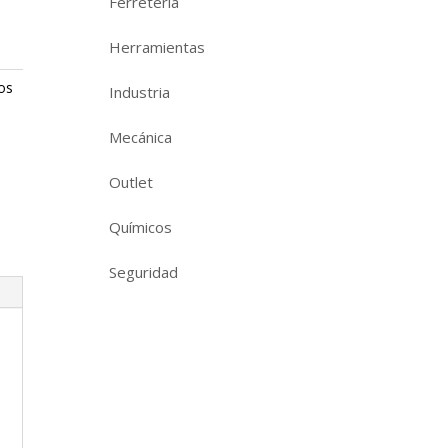
Ferretería
Herramientas
os
Industria
Mecánica
Outlet
Químicos
Seguridad