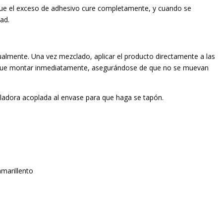
a que el exceso de adhesivo cure completamente, y cuando se
ad.
almente. Una vez mezclado, aplicar el producto directamente a las
en que montar inmediatamente, asegurándose de que no se muevan
zcladora acoplada al envase para que haga se tapón.
amarillento