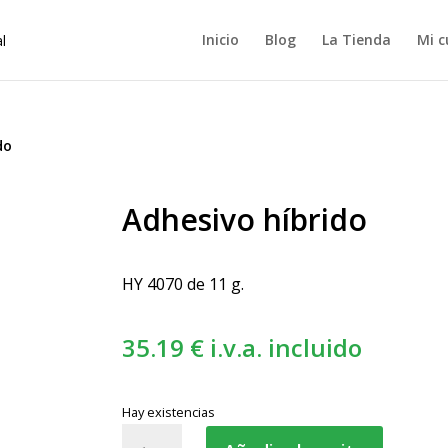
Inicio
Blog
La Tienda
Mi c
do
Adhesivo híbrido
HY 4070 de 11 g.
35.19
€
i.v.a. incluido
Hay existencias
Adhesivo