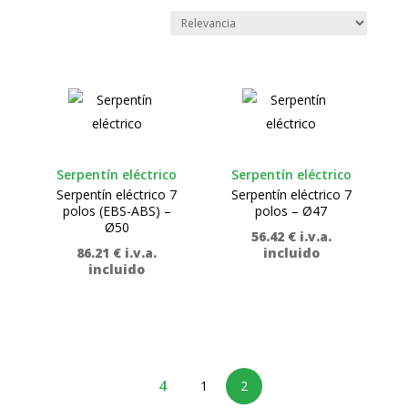
Serpentín eléctrico
Serpentín eléctrico
Serpentín eléctrico 7
Serpentín eléctrico 7
polos (EBS-ABS) –
polos – Ø47
Ø50
56.42
€
i.v.a.
86.21
€
i.v.a.
incluido
incluido
1
2