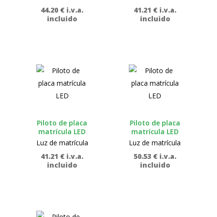
44.20
€
i.v.a.
41.21
€
i.v.a.
incluido
incluido
Piloto de placa
Piloto de placa
matrícula LED
matrícula LED
Luz de matrícula
Luz de matrícula
41.21
€
i.v.a.
50.53
€
i.v.a.
incluido
incluido