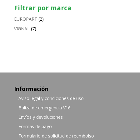
Filtrar por marca
EUROPART
(2)
VIGNAL
(7)
Información
Aviso legal y condiciones de uso
Baliza de emergencia V16
Envíos y devoluciones
Formas de pago
Formulario de solicitud de reembolso