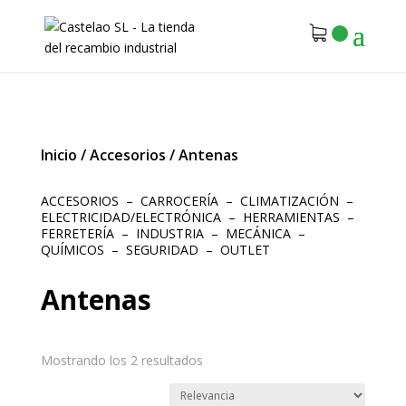
Inicio
/
Accesorios
/
Antenas
ACCESORIOS
–
CARROCERÍA
–
CLIMATIZACIÓN
–
ELECTRICIDAD/ELECTRÓNICA
–
HERRAMIENTAS
–
FERRETERÍA
–
INDUSTRIA
–
MECÁNICA
–
QUÍMICOS
–
SEGURIDAD
–
OUTLET
Antenas
Mostrando los 2 resultados