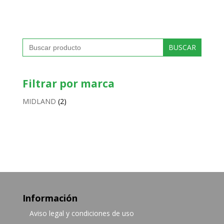
Buscar:
Filtrar por marca
MIDLAND
(2)
Información
Aviso legal y condiciones de uso