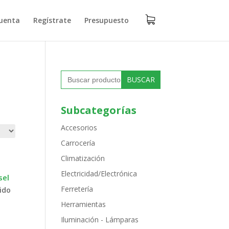
uenta
Regístrate
Presupuesto
Buscar:
Subcategorías
Accesorios
Carrocería
Climatización
Electricidad/Electrónica
sel
Ferretería
uido
Herramientas
Iluminación - Lámparas