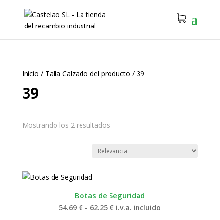
Inicio
/
Talla Calzado del producto
/
39
39
Mostrando los 2 resultados
Botas de Seguridad
Rango
54.69
€
-
62.25
€
i.v.a. incluido
de