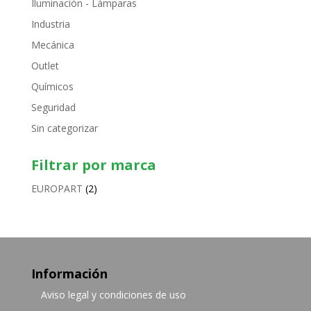
Iluminación - Lámparas
Industria
Mecánica
Outlet
Químicos
Seguridad
Sin categorizar
Filtrar por marca
EUROPART
(2)
Información
Aviso legal y condiciones de uso