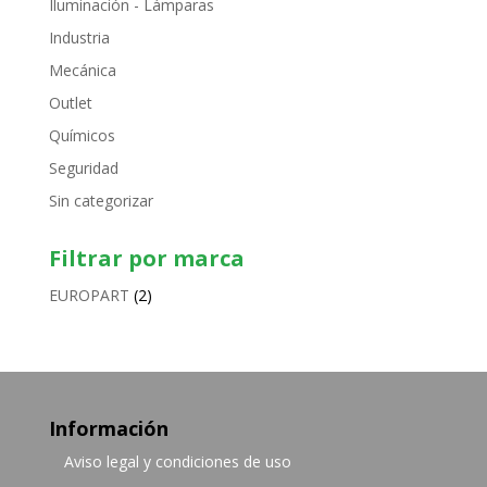
Iluminación - Lámparas
Industria
Mecánica
Outlet
Químicos
Seguridad
Sin categorizar
Filtrar por marca
EUROPART
(2)
Información
Aviso legal y condiciones de uso