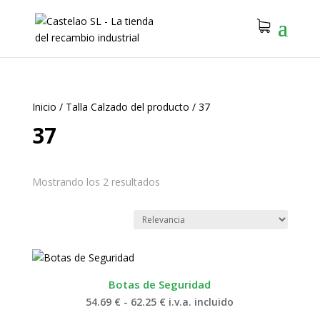
Inicio
/
Talla Calzado del producto
/
37
37
Mostrando los 2 resultados
Botas de Seguridad
Rango
54.69
€
-
62.25
€
i.v.a. incluido
de