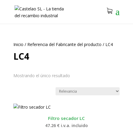
Inicio
/
Referencia del Fabricante del producto
/
LC4
LC4
Mostrando el único resultado
Filtro secador LC
47.26
€
i.v.a. incluido