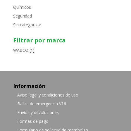
Químicos
Seguridad
Sin categorizar
Filtrar por marca
WABCO
(1)
Información
Aviso legal y condiciones de uso
Baliza de emergencia V16
Envíos y devoluciones
Formas de pago
Formulario de solicitud de reembolso