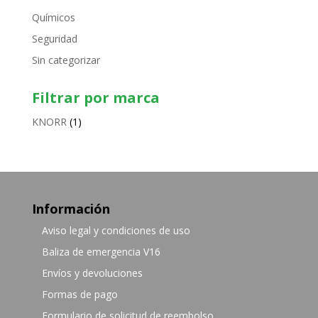
Químicos
Seguridad
Sin categorizar
Filtrar por marca
KNORR
(1)
Información
Aviso legal y condiciones de uso
Baliza de emergencia V16
Envíos y devoluciones
Formas de pago
Formulario de solicitud de reembolso