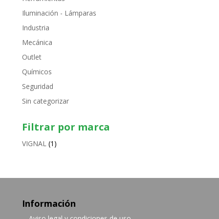
Iluminación - Lámparas
Industria
Mecánica
Outlet
Químicos
Seguridad
Sin categorizar
Filtrar por marca
VIGNAL
(1)
Información
Aviso legal y condiciones de uso