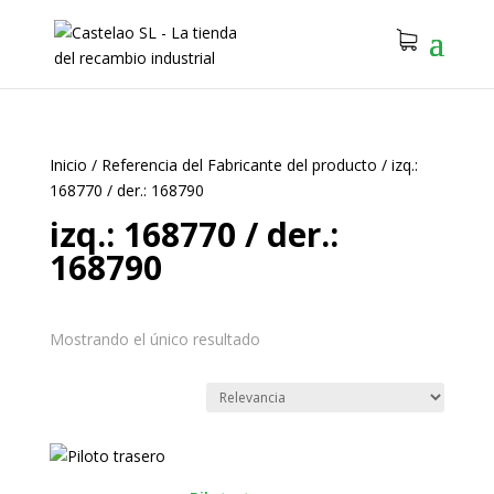
Inicio
/
Referencia del Fabricante del producto
/
izq.:
168770 / der.: 168790
izq.: 168770 / der.:
168790
Mostrando el único resultado