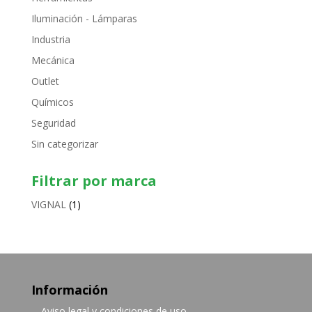
Iluminación - Lámparas
Industria
Mecánica
Outlet
Químicos
Seguridad
Sin categorizar
Filtrar por marca
VIGNAL
(1)
Información
Aviso legal y condiciones de uso