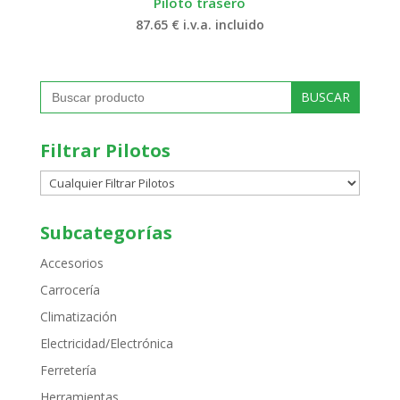
Piloto trasero
87.65
€
i.v.a. incluido
Buscar:
Filtrar Pilotos
Subcategorías
Accesorios
Carrocería
Climatización
Electricidad/Electrónica
Ferretería
Herramientas