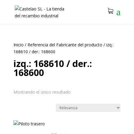
Inicio
/
Referencia del Fabricante del producto
/
izq.:
168610 / der.: 168600
izq.: 168610 / der.:
168600
Mostrando el único resultado