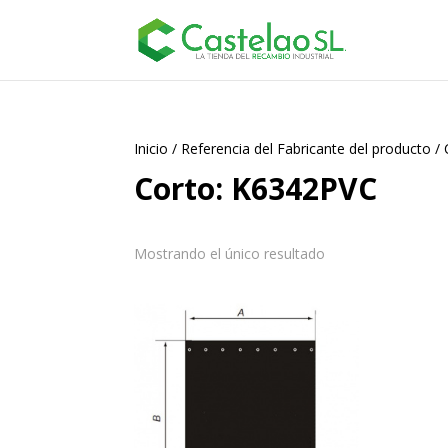
Inicio
/
Referencia del Fabricante del producto
/
Corto: K6342PVC
Mostrando el único resultado