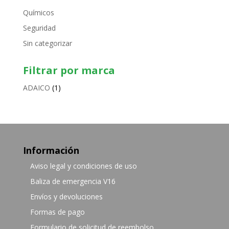
Químicos
Seguridad
Sin categorizar
Filtrar por marca
ADAICO
(1)
Información
Aviso legal y condiciones de uso
Baliza de emergencia V16
Envíos y devoluciones
Formas de pago
Formulario de solicitud de reembolso