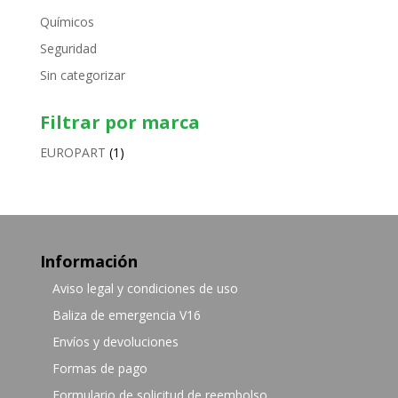
Químicos
Seguridad
Sin categorizar
Filtrar por marca
EUROPART
(1)
Información
Aviso legal y condiciones de uso
Baliza de emergencia V16
Envíos y devoluciones
Formas de pago
Formulario de solicitud de reembolso