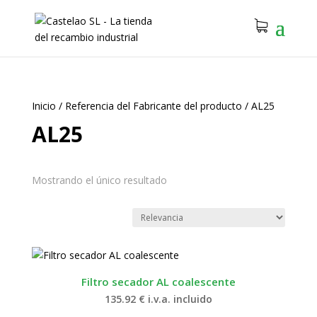
Inicio
/
Referencia del Fabricante del producto
/
AL25
AL25
Mostrando el único resultado
Filtro secador AL coalescente
135.92
€
i.v.a. incluido