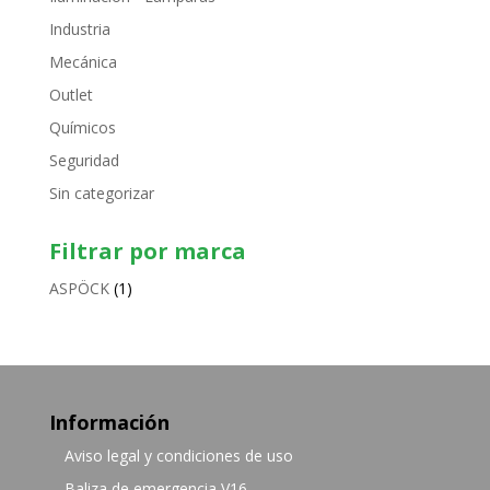
Industria
Mecánica
Outlet
Químicos
Seguridad
Sin categorizar
Filtrar por marca
ASPÖCK
(1)
Información
Aviso legal y condiciones de uso
Baliza de emergencia V16