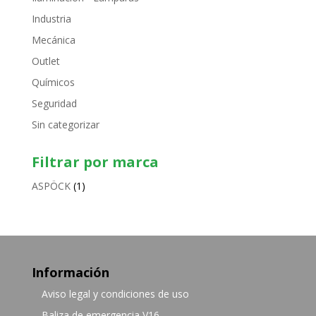
Industria
Mecánica
Outlet
Químicos
Seguridad
Sin categorizar
Filtrar por marca
ASPÖCK
(1)
Información
Aviso legal y condiciones de uso
Baliza de emergencia V16