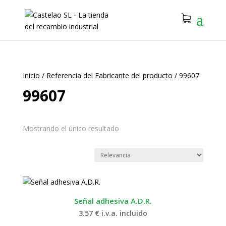
Inicio
/
Referencia del Fabricante del producto
/
99607
99607
Mostrando el único resultado
Señal adhesiva A.D.R.
3.57
€
i.v.a. incluido