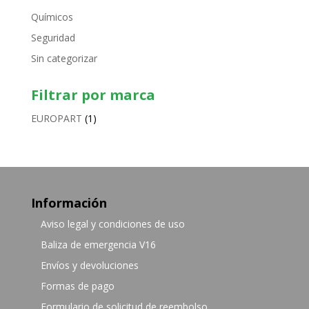
Químicos
Seguridad
Sin categorizar
Filtrar por marca
EUROPART
(1)
Información
Aviso legal y condiciones de uso
Baliza de emergencia V16
Envíos y devoluciones
Formas de pago
Formulario de solicitud de reembolso