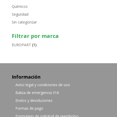
Químicos
Seguridad
Sin categorizar
Filtrar por marca
EUROPART
(1)
Información
Aviso legal y condiciones de uso
Baliza de emergencia V16
Envíos y devoluciones
Formas de pago
Formulario de solicitud de reembolso