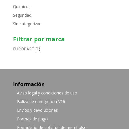
Químicos
Seguridad
Sin categorizar
Filtrar por marca
EUROPART
(1)
Información
Aviso legal y condiciones de uso
Baliza de emergencia V16
Envíos y devoluciones
Formas de pago
Formulario de solicitud de reembolso