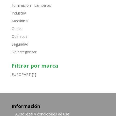
Iluminación - Lámparas
Industria
Mecánica
Outlet
Químicos
Seguridad
Sin categorizar
Filtrar por marca
EUROPART
(1)
Información
Aviso legal y condiciones de uso