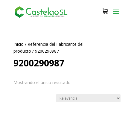
Inicio
/
Referencia del Fabricante del
producto
/
9200290987
9200290987
Mostrando el único resultado