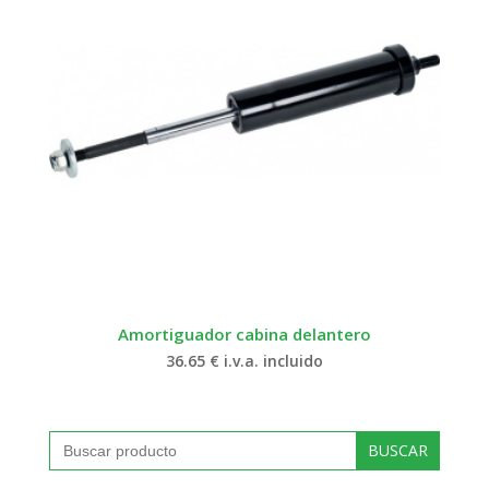
Amortiguador cabina delantero
36.65
€
i.v.a. incluido
Buscar: