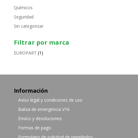
Químicos
Seguridad
Sin categorizar
Filtrar por marca
EUROPART
(1)
Información
Aviso legal y condiciones de uso
Baliza de emergencia V16
Envíos y devoluciones
Formas de pago
Formulario de solicitud de reembolso