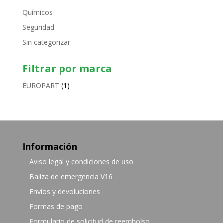
Químicos
Seguridad
Sin categorizar
Filtrar por marca
EUROPART
(1)
Información
Aviso legal y condiciones de uso
Baliza de emergencia V16
Envíos y devoluciones
Formas de pago
Formulario de solicitud de reembolso