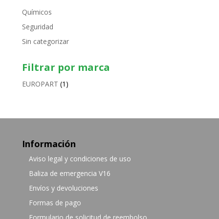
Químicos
Seguridad
Sin categorizar
Filtrar por marca
EUROPART
(1)
Información
Aviso legal y condiciones de uso
Baliza de emergencia V16
Envíos y devoluciones
Formas de pago
Formulario de solicitud de reembolso