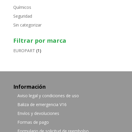
Químicos
Seguridad
Sin categorizar
Filtrar por marca
EUROPART
(1)
Información
Aviso legal y condiciones de uso
Baliza de emergencia V16
Envíos y devoluciones
Formas de pago
Formulario de solicitud de reembolso