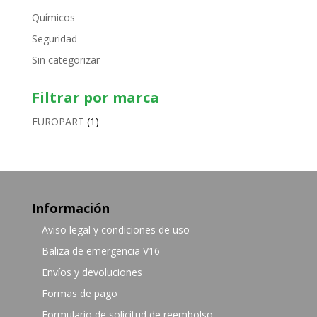
Químicos
Seguridad
Sin categorizar
Filtrar por marca
EUROPART
(1)
Información
Aviso legal y condiciones de uso
Baliza de emergencia V16
Envíos y devoluciones
Formas de pago
Formulario de solicitud de reembolso