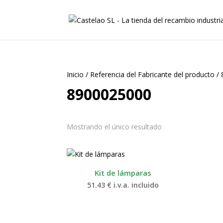
Inicio
/
Referencia del Fabricante del producto
/
8900025000
Mostrando el único resultado
Kit de lámparas
51.43
€
i.v.a. incluido