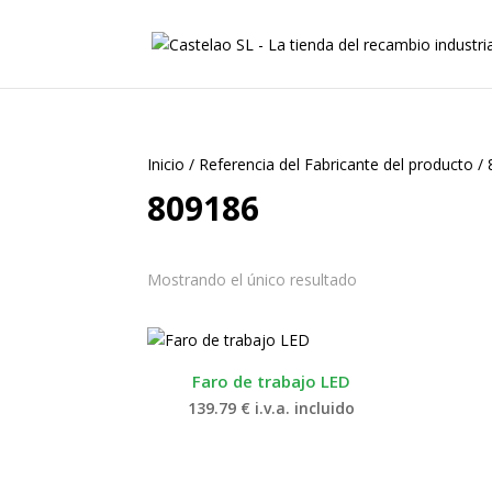
Inicio
/
Referencia del Fabricante del producto
/
809186
Mostrando el único resultado
Faro de trabajo LED
139.79
€
i.v.a. incluido