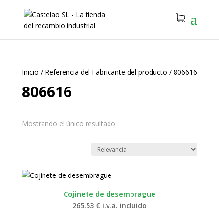
Inicio
/
Referencia del Fabricante del producto
/
806616
806616
Mostrando el único resultado
Cojinete de desembrague
265.53
€
i.v.a. incluido