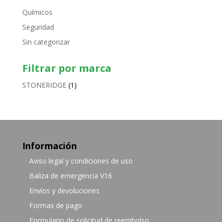
Químicos
Seguridad
Sin categorizar
Filtrar por marca
STONERIDGE
(1)
Información
Aviso legal y condiciones de uso
Baliza de emergencia V16
Envíos y devoluciones
Formas de pago
Formulario de solicitud de reembolso