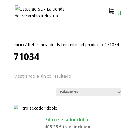
Inicio
/
Referencia del Fabricante del producto
/
71034
71034
Mostrando el único resultado
Filtro secador doble
405.35
€
i.v.a. incluido