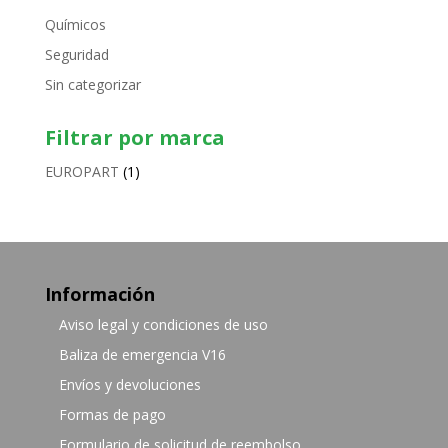
Químicos
Seguridad
Sin categorizar
Filtrar por marca
EUROPART
(1)
Información
Aviso legal y condiciones de uso
Baliza de emergencia V16
Envíos y devoluciones
Formas de pago
Formulario de solicitud de reembolso