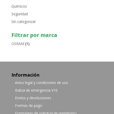
Químicos
Seguridad
Sin categorizar
Filtrar por marca
OSRAM
(1)
Información
Aviso legal y condiciones de uso
Baliza de emergencia V16
Envíos y devoluciones
Formas de pago
Formulario de solicitud de reembolso