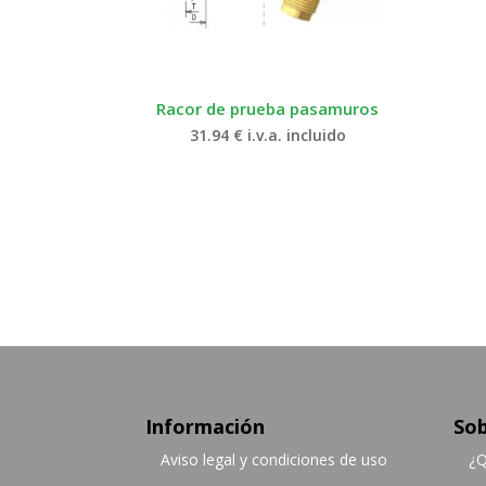
Racor de prueba pasamuros
31.94
€
i.v.a. incluido
Información
Sob
Aviso legal y condiciones de uso
¿Q