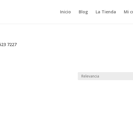
Inicio
Blog
La Tienda
Mi c
623 7227