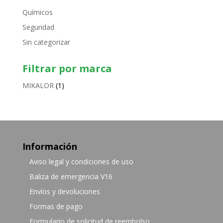
Químicos
Seguridad
Sin categorizar
Filtrar por marca
MIKALOR
(1)
Información
Aviso legal y condiciones de uso
Baliza de emergencia V16
Envíos y devoluciones
Formas de pago
Formulario de solicitud de reembolso