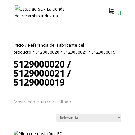
Inicio
/
Referencia del Fabricante del
producto
/
5129000020 / 5129000021 / 5129000019
5129000020 /
5129000021 /
5129000019
Mostrando el único resultado