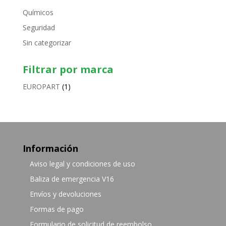
Químicos
Seguridad
Sin categorizar
Filtrar por marca
EUROPART
(1)
Información
Aviso legal y condiciones de uso
Baliza de emergencia V16
Envíos y devoluciones
Formas de pago
Formulario de solicitud de reembolso